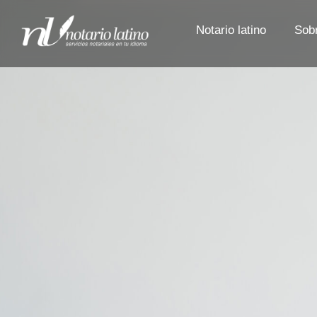
Notario latino
Sob