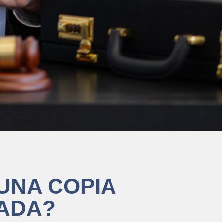
UNA COPIA
CADA?