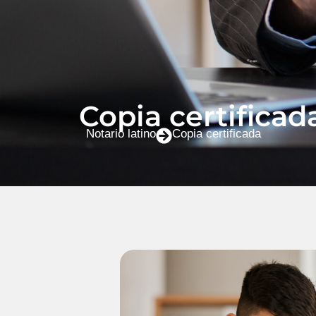
Copia certificad
Notario latino
Copia certificada