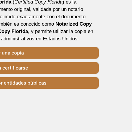
orida
(
Certified Copy Florida
) es la
mento original, validada por un notario
coincide exactamente con el documento
ambién es conocido como
Notarized Copy
Copy Florida
, y permite utilizar la copia en
y administrativos en Estados Unidos.
r una copia
certificarse
r entidades públicas