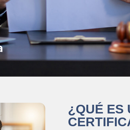
a
¿QUÉ ES 
CERTIFI