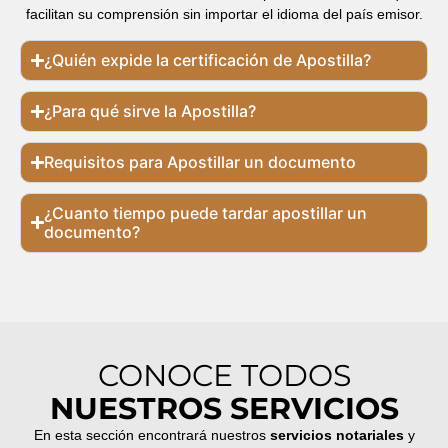
facilitan su comprensión sin importar el idioma del país emisor.
¿Quién expide la certificación de Apostilla?
¿Para qué sirve la Apostilla?
Requisitos para Apostillar un documento
¿Cuanto tiempo puede tardar apostillar un
documento?
CONOCE TODOS
NUESTROS SERVICIOS
En esta sección encontrará nuestros
servicios notariales
y