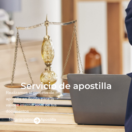
Servicio de apostilla
Realizamos el proceso de
apostilla en florida para la
validez internacional de tus
documentos
Notario latino
Apostilla